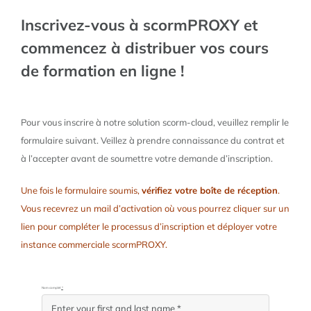
PARLONS-EN
Contact
Inscrivez-vous à scormPROXY et
ESSAYEZ-LE
commencez à distribuer vos cours
de formation en ligne !
S’INSCRIRE
Pour vous inscrire à notre solution scorm-cloud, veuillez remplir le
formulaire suivant. Veillez à prendre connaissance du contrat et
à l’accepter avant de soumettre votre demande d’inscription.
Une fois le formulaire soumis,
vérifiez votre boîte de réception
.
Vous recevrez un mail d’activation où vous pourrez cliquer sur un
lien pour compléter le processus d’inscription et déployer votre
instance commerciale scormPROXY.
Nom complet
*