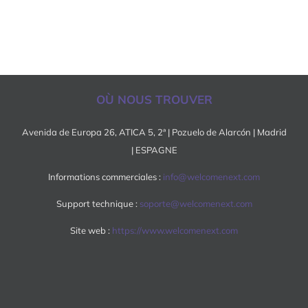
OÙ NOUS TROUVER
Avenida de Europa 26, ATICA 5, 2ª | Pozuelo de Alarcón | Madrid
| ESPAGNE
Informations commerciales :
info@welcomenext.com
Support technique :
soporte@welcomenext.com
Site web :
https://www.welcomenext.com