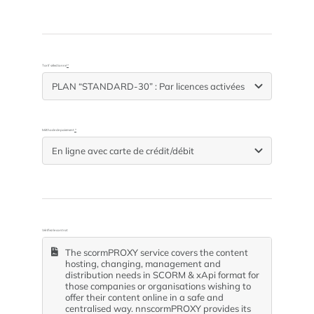
Tarif sélectionné
*
Méthode de paiement
*
Vérifiez le contrat