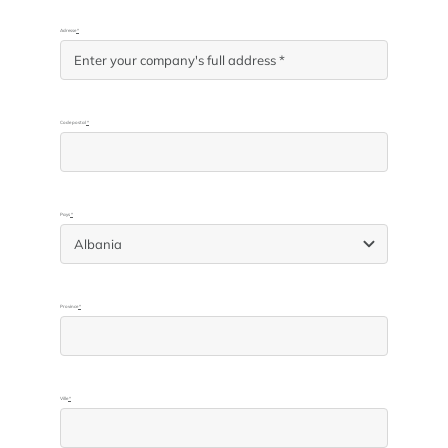
Adresse
*
Code postal
*
Pays
*
Province
*
Ville
*