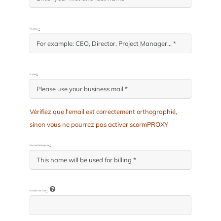
Position
*
E-mail
*
Vérifiez que l'email est correctement orthographié,
sinon vous ne pourrez pas activer scormPROXY
Nom de l'entreprise
*
Numéro de TVA
*