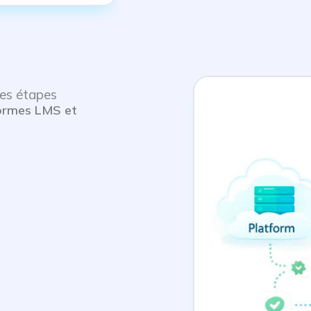
es étapes
formes LMS et