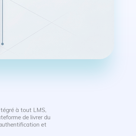
tégré à tout LMS,
teforme de livrer du
authentification et