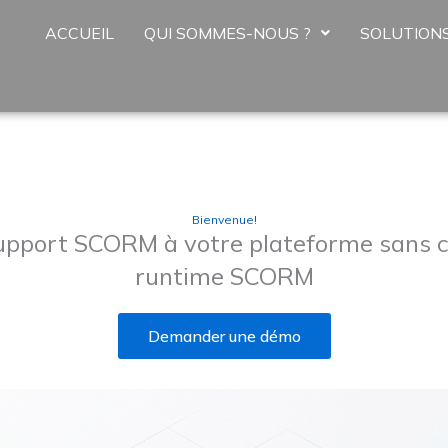
ACCUEIL
QUI SOMMES-NOUS ?
SOLUTION
Bienvenue!
support SCORM à votre plateforme sans c
runtime SCORM
Demander une démo