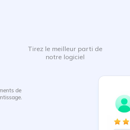
Tirez le meilleur parti de
notre logiciel
ements de
ntissage.
s