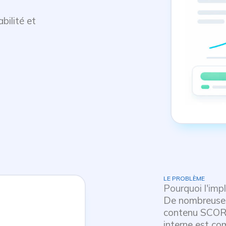
bilité et
LE PROBLÈME
Pourquoi l'imp
De nombreuses
contenu SCOR
interne est co