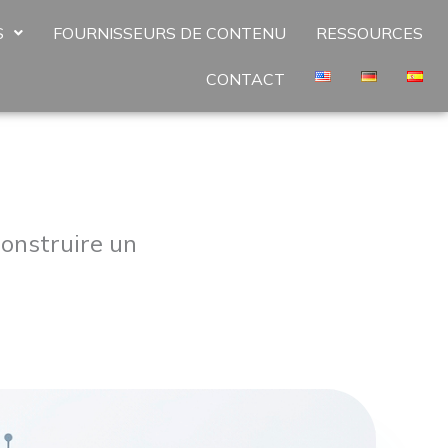
S
FOURNISSEURS DE CONTENU
RESSOURCES
CONTACT
onstruire un