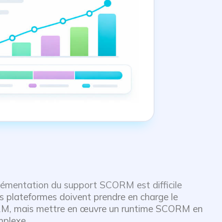
lémentation du support SCORM est difficile
 plateformes doivent prendre en charge le
M, mais mettre en œuvre un runtime SCORM en
mplexe.