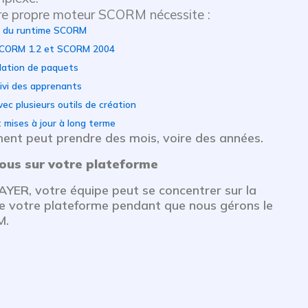
tre propre moteur SCORM nécessite :
n du runtime SCORM
SCORM 1.2 et SCORM 2004
dation de paquets
ivi des apprenants
vec plusieurs outils de création
mises à jour à long terme
ent peut prendre des mois, voire des années.
ous sur votre plateforme
YER, votre équipe peut se concentrer sur la
e votre plateforme pendant que nous gérons le
M.