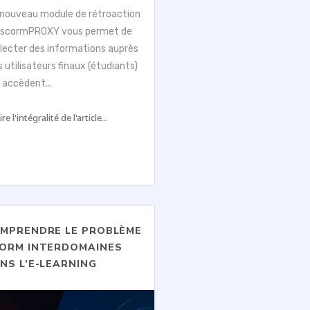
 nouveau module de rétroaction
 scormPROXY vous permet de
llecter des informations auprès
 utilisateurs finaux (étudiants)
i accèdent...
ire l'intégralité de l'article...
MPRENDRE LE PROBLÈME
ORM INTERDOMAINES
NS L’E-LEARNING