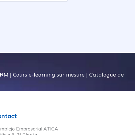
ORM
|
Cours e-learning sur mesure
|
Catalogue de
ontact
mplejo Empresarial ATICA
ificio 5, 2ª Planta