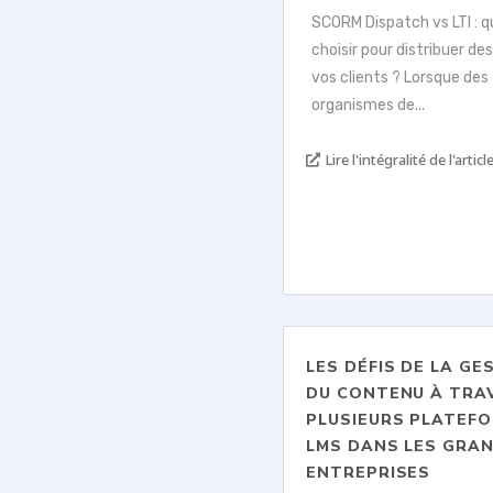
SCORM Dispatch vs LTI : q
choisir pour distribuer de
vos clients ? Lorsque des
organismes de...
Lire l'intégralité de l'article
LES DÉFIS DE LA GE
DU CONTENU À TRA
PLUSIEURS PLATEF
LMS DANS LES GRA
ENTREPRISES