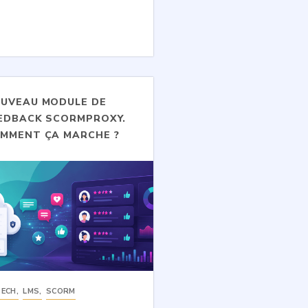
UVEAU MODULE DE
EDBACK SCORMPROXY.
MMENT ÇA MARCHE ?
TECH
,
LMS
,
SCORM