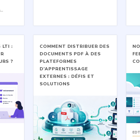
...
LTI :
COMMENT DISTRIBUER DES
NO
UR
DOCUMENTS PDF À DES
FE
URS ?
PLATEFORMES
CO
D’APPRENTISSAGE
EXTERNES : DÉFIS ET
SOLUTIONS
ED