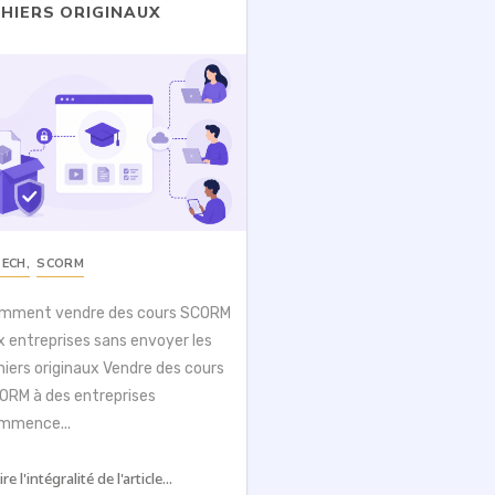
CHIERS ORIGINAUX
TECH
,
SCORM
mment vendre des cours SCORM
x entreprises sans envoyer les
chiers originaux Vendre des cours
ORM à des entreprises
mmence...
ire l'intégralité de l'article...