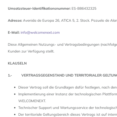
Umsatzsteuer-Identifikationsnummer:
ES-B86432325
Adresse:
Avenida de Europa 26, ATICA 5, 2. Stock. Pozuelo de Ala
E-Mail:
info@welcomenext.com
Diese Allgemeinen Nutzungs- und Vertragsbedingungen (nachfolge
Kunden zur Verfügung stellt.
KLAUSELN
1.- VERTRAGSGEGENSTAND UND TERRITORIALER GELTUN
Dieser Vertrag soll die Grundlagen dafür festlegen, nach
Implementierung einer Instanz der technologischen Plat
WELCOMENEXT.
Technischer Support und Wartungsservice der technologis
Der territoriale Geltungsbereich dieses Vertrags ist auf inter