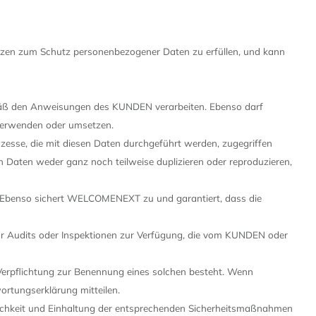
etzen zum Schutz personenbezogener Daten zu erfüllen, und kann
emäß den Anweisungen des KUNDEN verarbeiten. Ebenso darf
verwenden oder umsetzen.
esse, die mit diesen Daten durchgeführt werden, zugegriffen
n Daten weder ganz noch teilweise duplizieren oder reproduzieren,
 Ebenso sichert WELCOMENEXT zu und garantiert, dass die
r Audits oder Inspektionen zur Verfügung, die vom KUNDEN oder
rpflichtung zur Benennung eines solchen besteht. Wenn
rtungserklärung mitteilen.
ulichkeit und Einhaltung der entsprechenden Sicherheitsmaßnahmen