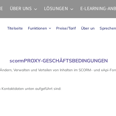
TE
ÜBER UNS
LÖSUNGEN
E-LEARNING-ANB
Titelseite
Funktionen
Preise/Tarif
Über un
Sprechen
scormPROXY-GESCHÄFTSBEDINGUNGEN
ndern, Verwalten und Verteilen von Inhalten im SCORM- und xApi-Forma
 Kontaktdaten unten aufgeführt sind: