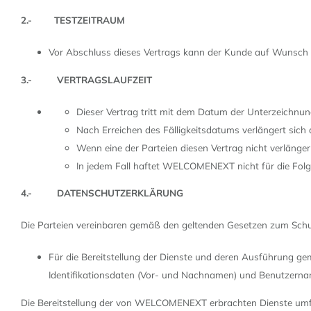
2.- TESTZEITRAUM
Vor Abschluss dieses Vertrags kann der Kunde auf Wunsch e
3.- VERTRAGSLAUFZEIT
Dieser Vertrag tritt mit dem Datum der Unterzeichnu
Nach Erreichen des Fälligkeitsdatums verlängert sich
Wenn eine der Parteien diesen Vertrag nicht verlänger
In jedem Fall haftet WELCOMENEXT nicht für die Fol
4.- DATENSCHUTZERKLÄRUNG
Die Parteien vereinbaren gemäß den geltenden Gesetzen zum Sch
Für die Bereitstellung der Dienste und deren Ausführun
Identifikationsdaten (Vor- und Nachnamen) und Benutzerna
Die Bereitstellung der von WELCOMENEXT erbrachten Dienste umf