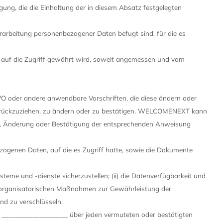
g, die die Einhaltung der in diesem Absatz festgelegten
arbeitung personenbezogener Daten befugt sind, für die es
uf die Zugriff gewährt wird, soweit angemessen und vom
oder andere anwendbare Vorschriften, die diese ändern oder
urückzuziehen, zu ändern oder zu bestätigen. WELCOMENEXT kann
e, Änderung oder Bestätigung der entsprechenden Anweisung
genen Daten, auf die es Zugriff hatte, sowie die Dokumente
steme und -dienste sicherzustellen; (ii) die Datenverfügbarkeit und
und organisatorischen Maßnahmen zur Gewährleistung der
nd zu verschlüsseln.
: ___________________ über jeden vermuteten oder bestätigten