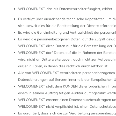
WELCOMENEXT, das als Datenverarbeiter fungiert, erklärt 
Es verfügt über ausreichende technische Kapazitäten, um d
sich, soweit dies für die Bereitstellung der Dienste erforder
Es wird die Geheimhaltung und Vertraulichkeit der person
Es wird die personenbezogenen Daten, auf die Zugriff gew
WELCOMENEXT diese Daten nur für die Bereitstellung der D
WELCOMENEXT darf Daten, auf die im Rahmen der Bereitstell
wird, nicht an Dritte weitergeben, auch nicht zur Aufbewah
außer in Fällen, in denen dies rechtlich durchsetzbar ist.
Alle von WELCOMENEXT verarbeiteten personenbezogenen Da
Datensicherungen auf Servern innerhalb der Europäischen 
WELCOMENEXT stellt dem KUNDEN die erforderlichen Informa
einem in seinem Auftrag tätigen Auditor durchgeführt werd
WELCOMENEXT ernennt einen Datenschutzbeauftragten und t
WELCOMENEXT nicht verpflichtet ist, einen Datenschutzbea
Es garantiert, dass sich die zur Verarbeitung personenbezo