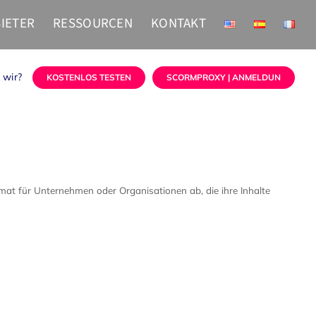
IETER
RESSOURCEN
KONTAKT
 wir?
KOSTENLOS TESTEN
SCORMPROXY | ANMELDUN
t für Unternehmen oder Organisationen ab, die ihre Inhalte