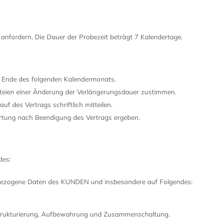
nfordern. Die Dauer der Probezeit beträgt 7 Kalendertage.
um Ende des folgenden Kalendermonats.
arteien einer Änderung der Verlängerungsdauer zustimmen.
f des Vertrags schriftlich mitteilen.
rtung nach Beendigung des Vertrags ergeben.
des:
bezogene Daten des KUNDEN und insbesondere auf Folgendes:
 Strukturierung, Aufbewahrung und Zusammenschaltung.