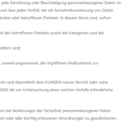
st, jede Zerstörung oder Beschädigung personenbezogener Daten im
über jeden Vorfall, der als Sicherheitsverletzung von Daten
den oder betroffenen Parteien. In diesem Sinne sind, sofern
ahl der betroffenen Parteien sowie der Kategorien und der
ltlich sind;
h, soweit angemessen, der ergriffenen Maßnahmen zur
in und übermittelt dem KUNDEN seinen Bericht oder seine
die zur Untersuchung eines solchen Vorfalls erforderliche
ten bei Verletzungen der Sicherheit personenbezogener Daten
n oder aller künftig erlassenen Verordnungen zu gewährleisten.