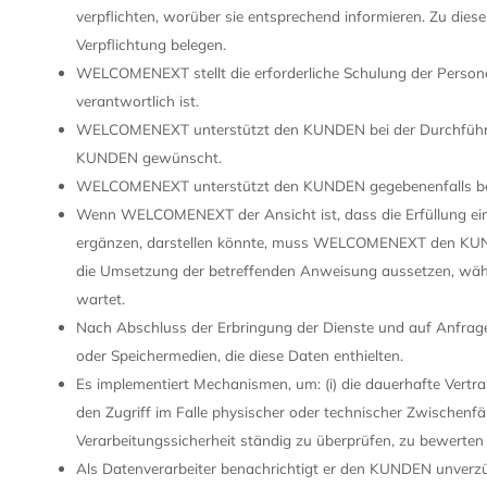
verpflichten, worüber sie entsprechend informieren. Zu d
Verpflichtung belegen.
WELCOMENEXT stellt die erforderliche Schulung der Persone
verantwortlich ist.
WELCOMENEXT unterstützt den KUNDEN bei der Durchführun
KUNDEN gewünscht.
WELCOMENEXT unterstützt den KUNDEN gegebenenfalls bei d
Wenn WELCOMENEXT der Ansicht ist, dass die Erfüllung ei
ergänzen, darstellen könnte, muss WELCOMENEXT den KUND
die Umsetzung der betreffenden Anweisung aussetzen, wäh
wartet.
Nach Abschluss der Erbringung der Dienste und auf Anfra
oder Speichermedien, die diese Daten enthielten.
Es implementiert Mechanismen, um: (i) die dauerhafte Vertraul
den Zugriff im Falle physischer oder technischer Zwischenfä
Verarbeitungssicherheit ständig zu überprüfen, zu bewerten
Als Datenverarbeiter benachrichtigt er den KUNDEN unverzü