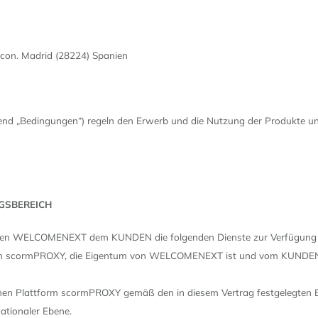
rcon. Madrid (28224) Spanien
nd „Bedingungen“) regeln den Erwerb und die Nutzung der Produkte un
GSBEREICH
 denen WELCOMENEXT dem KUNDEN die folgenden Dienste zur Verfügung s
tform scormPROXY, die Eigentum von WELCOMENEXT ist und vom KUNDEN 
chen Plattform scormPROXY gemäß den in diesem Vertrag festgelegten 
nationaler Ebene.