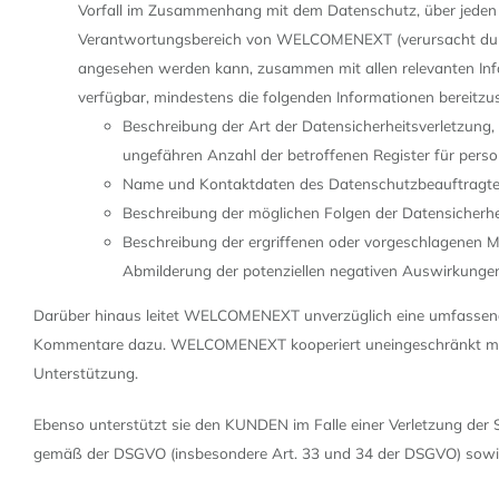
Vorfall im Zusammenhang mit dem Datenschutz, über jeden r
Verantwortungsbereich von WELCOMENEXT (verursacht durch 
angesehen werden kann, zusammen mit allen relevanten Info
verfügbar, mindestens die folgenden Informationen bereitzus
Beschreibung der Art der Datensicherheitsverletzung,
ungefähren Anzahl der betroffenen Register für per
Name und Kontaktdaten des Datenschutzbeauftragten ode
Beschreibung der möglichen Folgen der Datensicherhe
Beschreibung der ergriffenen oder vorgeschlagenen 
Abmilderung der potenziellen negativen Auswirkunge
Darüber hinaus leitet WELCOMENEXT unverzüglich eine umfassend
Kommentare dazu. WELCOMENEXT kooperiert uneingeschränkt mit 
Unterstützung.
Ebenso unterstützt sie den KUNDEN im Falle einer Verletzung der 
gemäß der DSGVO (insbesondere Art. 33 und 34 der DSGVO) sowie a