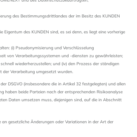
fizierung des Bestimmungsdrittlandes der im Besitz des KUNDEN
e Eigentum des KUNDEN sind, es sei denn, es liegt eine vorherige
lten: (i) Pseudonymisierung und Verschlüsselung
barkeit von Verarbeitungssystemen und -diensten zu gewährleisten;
 schnell wiederherzustellen; und (iv) den Prozess der ständigen
t der Verarbeitung umgesetzt wurden.
r DSGVO (insbesondere die in Artikel 32 festgelegten) und allen
ung haben beide Parteien nach der entsprechenden Risikoanalyse
en Daten umsetzen muss, diejenigen sind, auf die in Abschnitt
n gesetzliche Änderungen oder Variationen in der Art der