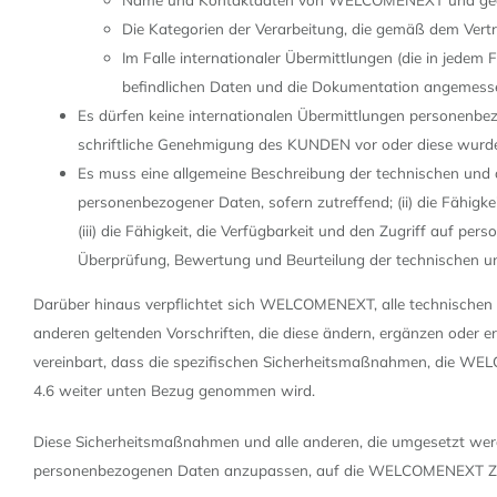
Die Kategorien der Verarbeitung, die gemäß dem Vert
Im Falle internationaler Übermittlungen (die in jed
befindlichen Daten und die Dokumentation angemesse
Es dürfen keine internationalen Übermittlungen personenbez
schriftliche Genehmigung des KUNDEN vor oder diese wurd
Es muss eine allgemeine Beschreibung der technischen und 
personenbezogener Daten, sofern zutreffend; (ii) die Fähigke
(iii) die Fähigkeit, die Verfügbarkeit und den Zugriff auf p
Überprüfung, Bewertung und Beurteilung der technischen u
Darüber hinaus verpflichtet sich WELCOMENEXT, alle technischen 
anderen geltenden Vorschriften, die diese ändern, ergänzen oder 
vereinbart, dass die spezifischen Sicherheitsmaßnahmen, die WEL
4.6 weiter unten Bezug genommen wird.
Diese Sicherheitsmaßnahmen und alle anderen, die umgesetzt wer
personenbezogenen Daten anzupassen, auf die WELCOMENEXT Zug