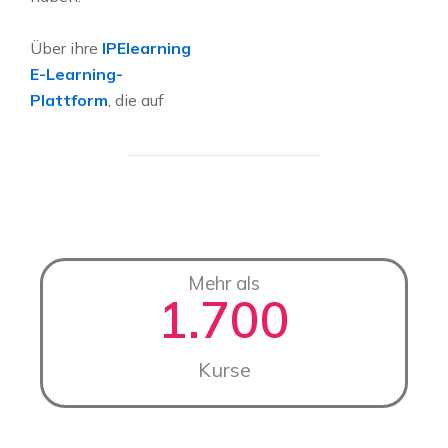
Über ihre
IPElearning
E-Learning-
Plattform
, die auf
Mehr als
1.700
Kurse