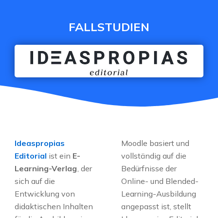
Erfolgsgeschichten – IdeasPropias
FALLSTUDIEN
Ideaspropias
Moodle basiert und
Editorial
ist ein
E-
vollständig auf die
Learning-Verlag
, der
Bedürfnisse der
sich auf die
Online- und Blended-
Entwicklung von
Learning-Ausbildung
didaktischen Inhalten
angepasst ist, stellt