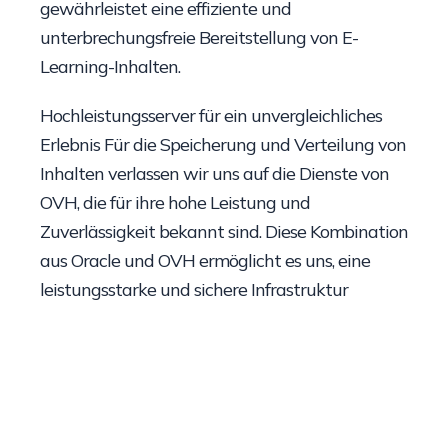
gewährleistet eine effiziente und
unterbrechungsfreie Bereitstellung von E-
Learning-Inhalten.
Hochleistungsserver für ein unvergleichliches
Erlebnis Für die Speicherung und Verteilung von
Inhalten verlassen wir uns auf die Dienste von
OVH, die für ihre hohe Leistung und
Zuverlässigkeit bekannt sind. Diese Kombination
aus Oracle und OVH ermöglicht es uns, eine
leistungsstarke und sichere Infrastruktur
anzubieten, die sicherstellt, dass Ihre E-
Learning-Inhalte jederzeit verfügbar und schnell
überall auf der Welt geliefert werden.
Wir setzen automatische Überwachungstools