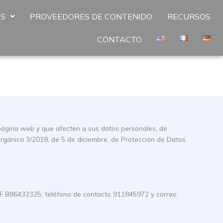
ES
PROVEEDORES DE CONTENIDO
RECURSOS
CONTACTO
a página web y que afecten a sus datos personales, de
rgánica 3/2018, de 5 de diciembre, de Protección de Datos
IF B86432325, teléfono de contacto 911845972 y correo