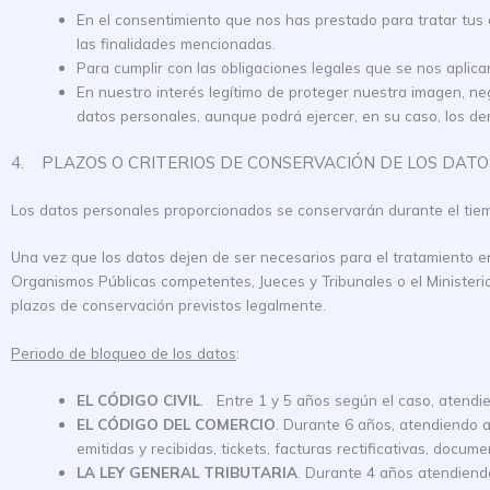
En el consentimiento que nos has prestado para tratar tus d
las finalidades mencionadas.
Para cumplir con las obligaciones legales que se nos aplica
En nuestro interés legítimo de proteger nuestra imagen, ne
datos personales, aunque podrá ejercer, en su caso, los de
4. PLAZOS O CRITERIOS DE CONSERVACIÓN DE LOS DATO
Los datos personales proporcionados se conservarán durante el tiemp
Una vez que los datos dejen de ser necesarios para el tratamiento 
Organismos Públicas competentes, Jueces y Tribunales o el Ministerio 
plazos de conservación previstos legalmente.
Periodo de bloqueo de los datos
:
EL CÓDIGO CIVIL
. Entre 1 y 5 años según el caso, atendie
EL CÓDIGO DEL COMERCIO
. Durante 6 años, atendiendo a
emitidas y recibidas, tickets, facturas rectificativas, docume
LA LEY GENERAL TRIBUTARIA
. Durante 4 años atendiendo