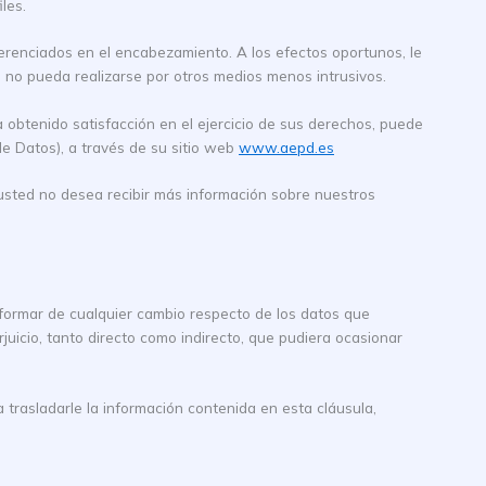
les.
referenciados en el encabezamiento. A los efectos oportunos, le
o no pueda realizarse por otros medios menos intrusivos.
obtenido satisfacción en el ejercicio de sus derechos, puede
e Datos), a través de su sitio web
www.aepd.es
i usted no desea recibir más información sobre nuestros
formar de cualquier cambio respecto de los datos que
rjuicio, tanto directo como indirecto, que pudiera ocasionar
 trasladarle la información contenida en esta cláusula,