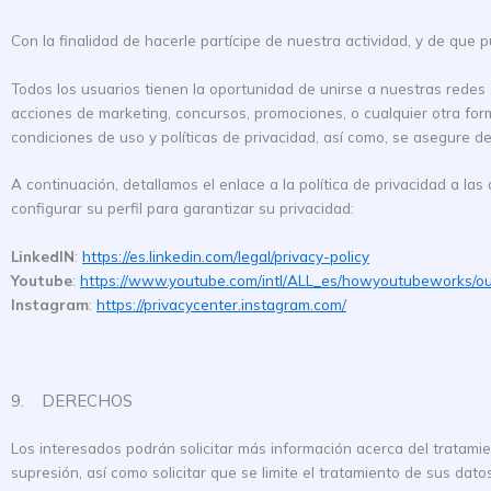
Con la finalidad de hacerle partícipe de nuestra actividad, y de qu
Todos los usuarios tienen la oportunidad de unirse a nuestras redes
acciones de marketing, concursos, promociones, o cualquier otra fo
condiciones de uso y políticas de privacidad, así como, se asegure d
A continuación, detallamos el enlace a la política de privacidad a l
configurar su perfil para garantizar su privacidad:
LinkedIN
:
https://es.linkedin.com/legal/privacy-policy
Youtube
:
https://www.youtube.com/intl/ALL_es/howyoutubeworks/ou
Instagram
:
https://privacycenter.instagram.com/
9. DERECHOS
Los interesados podrán solicitar más información acerca del tratamie
supresión, así como solicitar que se limite el tratamiento de sus dat