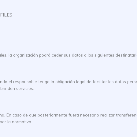
FILES
.
es, la organización podrá ceder sus datos a los siguientes destinatari
o el responsable tenga la obligación legal de facilitar los datos pers
brinden servicios.
na. En caso de que posteriormente fuera necesario realizar transferenc
por la normativa.