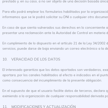
prestado y, en su caso, a no ser objeto de una decisión basada única
Para ello podrá emplear los formularios habilitados por la organizació
informamos que se le podrá solicitar su DNI o cualquier otro documen
En caso de que sienta vulnerados sus derechos en lo concerniente a
presentar una reclamación ante la Autoridad de Control en materia 
En cumplimiento de lo dispuesto en el artículo 21 de la Ley 34/2002 
servicios, puede darse de baja enviando un correo electrónico a la
10. VERACIDAD DE LOS DATOS
El interesado garantiza que los datos aportados son verdaderos, ex
aportara, por los canales habilitados al efecto e indicados en el pun
como consecuencia del incumplimiento de la presente obligación.
En el supuesto de que el usuario facilite datos de terceros, declara
eximiendo a la organización de cualquier responsabilidad derivada por
11. MODIFICACIONES Y ACTUALIZACIÓN