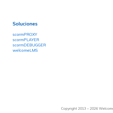
Soluciones
scormPROXY
scormPLAYER
scormDEBUGGER
welcomeLMS
Copyright 2013 – 2026 Welcome