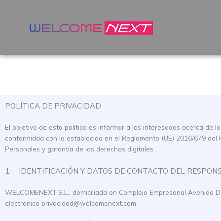
POLÍTICA DE PRIVACIDAD
El objetivo de esta política es informar a los interesados acerca de
conformidad con lo establecido en el Reglamento (UE) 2016/679 del 
Personales y garantía de los derechos digitales.
1. IDENTIFICACIÓN Y DATOS DE CONTACTO DEL RESPON
WELCOMENEXT S.L., domiciliada en Complejo Empresarial Avenida De 
electrónico privacidad@welcomenext.com