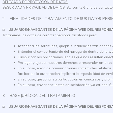
DELEGADO DE PROTECCIÓN DE DATOS
SEGURIDAD Y PRIVACIDAD DE DATOS, SL, con teléfono de contacto 9
2. FINALIDADES DEL TRATAMIENTO DE SUS DATOS PER
□
USUARIOS/NAVEGANTES DE LA PÁGINA WEB DEL RESPONS
Trataremos los datos de carácter personal facilitados para:
Atender a las solicitudes, quejas e incidencias trasladada
Entender el comportamiento del navegante dentro de la web
Cumplir con las obligaciones legales que nos resulten direc
Proteger y ejercer nuestros derechos o responder ante rec
En su caso, envío de comunicaciones comerciales relativas a
facilitarnos la autorización implicará la imposibilidad de env
En su caso, gestionar su participación en concursos y promoc
En su caso, enviar encuestas de satisfacción y/o calidad. Su 
3. BASE JURÍDICA DEL TRATAMIENTO
□
USUARIOS/NAVEGANTES DE LA PÁGINA WEB DEL RESPONS