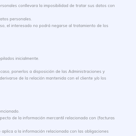
ersonales conllevara la imposibilidad de tratar sus datos con
datos personales.
so, el interesado no podrá negarse al tratamiento de los
ilados inicialmente.
aso, ponerlos a disposición de las Administraciones y
erivarse de la relación mantenida con el cliente y/o los
mencionado.
specto de la información mercantil relacionada con (facturas
aplica a la información relacionada con las obligaciones