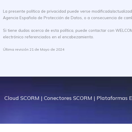
La presente política de privacidad puede verse modificada/actualizada
Agencia Española de Protección de Datos, o a consecuencia de cambi
Si tiene dudas acerca de esta política, puede contactar con WELCOMENE
electrónico referenciados en el encabezamiento.
Última revisión 21 de Mayo de 2024
Cloud SCORM
|
Conectores SCORM
|
Plataformas E