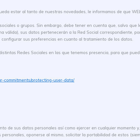
e pueda estar al tanto de nuestras novedades, le informamos de que WE
 sociales o grupos. Sin embargo, debe tener en cuenta que, salvo que 
rma válida), sus datos pertenecerán a la Red Social correspondiente, 
e configurar sus preferencias en cuanto al tratamiento de los datos.
as distintas Redes Sociales en las que tenemos presencia, para que pue
r-commitments/protecting-user-data/
nto de sus datos personales así como ejercer en cualquier momento y, 
os personales, oponerse al mismo, solicitar la portabilidad de estos (si