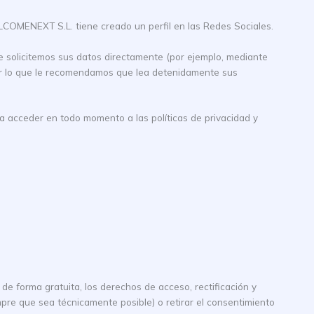
LCOMENEXT S.L. tiene creado un perfil en las Redes Sociales.
le solicitemos sus datos directamente (por ejemplo, mediante
por lo que le recomendamos que lea detenidamente sus
da acceder en todo momento a las políticas de privacidad y
de forma gratuita, los derechos de acceso, rectificación y
empre que sea técnicamente posible) o retirar el consentimiento