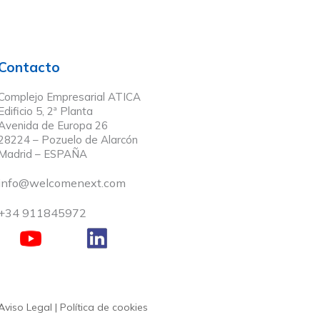
Contacto
Complejo Empresarial ATICA
Edificio 5, 2ª Planta
Avenida de Europa 26
28224 – Pozuelo de Alarcón
Madrid – ESPAÑA
info@welcomenext.com
+34 911845972
Aviso Legal
|
Política de cookies