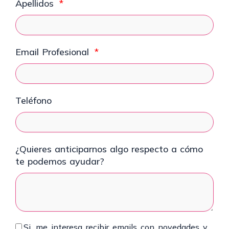
Apellidos
Email Profesional
Teléfono
¿Quieres anticiparnos algo respecto a cómo
te podemos ayudar?
Si, me interesa recibir emails con novedades y