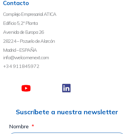
Contacto
Complejo Empresarial ATICA
Edificio 5, 2ª Planta
Avenida de Europa 26
28224 – Pozuelo de Alarcón
Madrid – ESPAÑA
info@welcomenext.com
+34 911845972
Suscríbete a nuestra newsletter
Nombre