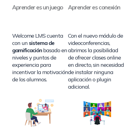
Aprender es un juego
Aprender es conexión
Welcome LMS cuenta
Con el nuevo módulo de
con un
sistema de
videoconferencias,
gamificación
basado en
abrimos la posibilidad
niveles y puntos de
de ofrecer clases online
experiencia para
en directo, sin necesidad
incentivar la motivación
de instalar ninguna
de los alumnos.
aplicación o plugin
adicional.