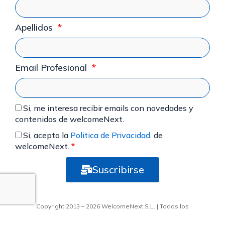
Apellidos
Email Profesional
Si, me interesa recibir emails con novedades y
contenidos de welcomeNext.
Si, acepto la
Politica de Privacidad
. de
welcomeNext.
*
Suscribirse
Alternative:
Copyright 2013 – 2026 WelcomeNext S.L. | Todos los
derechos reservados |
Política de Privacidad
|
Aviso Legal
|
Política de cookies