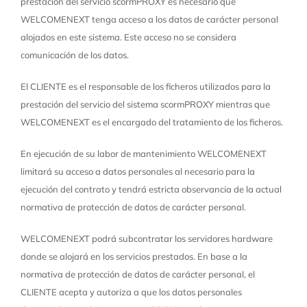
prestación del servicio scormPROXY es necesario que
ACERCA DE
WELCOMENEXT tenga acceso a los datos de carácter personal
alojados en este sistema. Este acceso no se considera
¿HABLAMOS?
comunicación de los datos.
PRUÉBALO GRATIS
El CLIENTE es el responsable de los ficheros utilizados para la
prestación del servicio del sistema scormPROXY mientras que
CONTRÁTALO
WELCOMENEXT es el encargado del tratamiento de los ficheros.
En ejecución de su labor de mantenimiento WELCOMENEXT
limitará su acceso a datos personales al necesario para la
ejecución del contrato y tendrá estricta observancia de la actual
normativa de protección de datos de carácter personal.
WELCOMENEXT podrá subcontratar los servidores hardware
donde se alojará en los servicios prestados. En base a la
normativa de protección de datos de carácter personal, el
CLIENTE acepta y autoriza a que los datos personales