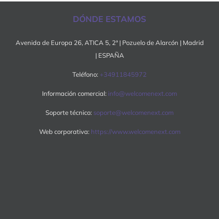
DÓNDE ESTAMOS
Avenida de Europa 26, ATICA 5, 2ª | Pozuelo de Alarcón | Madrid
| ESPAÑA
Teléfono:
+34911845972
Información comercial:
info@welcomenext.com
Soporte técnico:
soporte@welcomenext.com
Web corporativa:
https://www.welcomenext.com